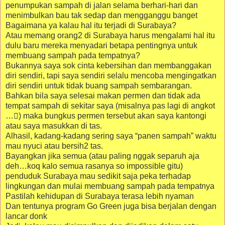
penumpukan sampah di jalan selama berhari-hari dan
menimbulkan bau tak sedap dan mengganggu banget
Bagaimana ya kalau hal itu terjadi di Surabaya?
Atau memang orang2 di Surabaya harus mengalami hal itu
dulu baru mereka menyadari betapa pentingnya untuk
membuang sampah pada tempatnya?
Bukannya saya sok cinta kebersihan dan membanggakan
diri sendiri, tapi saya sendiri selalu mencoba mengingatkan
diri sendiri untuk tidak buang sampah sembarangan.
Bahkan bila saya selesai makan permen dan tidak ada
tempat sampah di sekitar saya (misalnya pas lagi di angkot
…) maka bungkus permen tersebut akan saya kantongi
atau saya masukkan di tas.
Alhasil, kadang-kadang sering saya “panen sampah” waktu
mau nyuci atau bersih2 tas.
Bayangkan jika semua (atau paling nggak separuh aja
deh…koq kalo semua rasanya so impossible gitu)
penduduk Surabaya mau sedikit saja peka terhadap
lingkungan dan mulai membuang sampah pada tempatnya
Pastilah kehidupan di Surabaya terasa lebih nyaman
Dan tentunya program Go Green juga bisa berjalan dengan
lancar donk