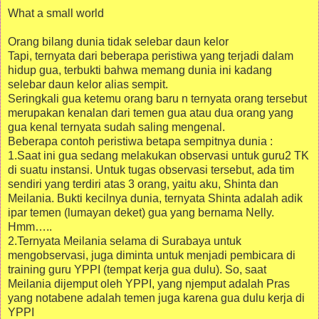
What a small world
Orang bilang dunia tidak selebar daun kelor
Tapi, ternyata dari beberapa peristiwa yang terjadi dalam
hidup gua, terbukti bahwa memang dunia ini kadang
selebar daun kelor alias sempit.
Seringkali gua ketemu orang baru n ternyata orang tersebut
merupakan kenalan dari temen gua atau dua orang yang
gua kenal ternyata sudah saling mengenal.
Beberapa contoh peristiwa betapa sempitnya dunia :
1.Saat ini gua sedang melakukan observasi untuk guru2 TK
di suatu instansi. Untuk tugas observasi tersebut, ada tim
sendiri yang terdiri atas 3 orang, yaitu aku, Shinta dan
Meilania. Bukti kecilnya dunia, ternyata Shinta adalah adik
ipar temen (lumayan deket) gua yang bernama Nelly.
Hmm…..
2.Ternyata Meilania selama di Surabaya untuk
mengobservasi, juga diminta untuk menjadi pembicara di
training guru YPPI (tempat kerja gua dulu). So, saat
Meilania dijemput oleh YPPI, yang njemput adalah Pras
yang notabene adalah temen juga karena gua dulu kerja di
YPPI