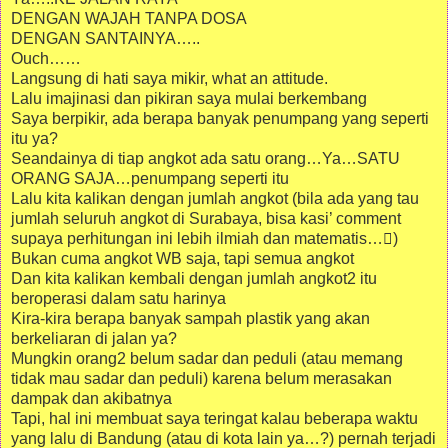
DENGAN WAJAH TANPA DOSA
DENGAN SANTAINYA…..
Ouch……
Langsung di hati saya mikir, what an attitude.
Lalu imajinasi dan pikiran saya mulai berkembang
Saya berpikir, ada berapa banyak penumpang yang seperti
itu ya?
Seandainya di tiap angkot ada satu orang…Ya…SATU
ORANG SAJA…penumpang seperti itu
Lalu kita kalikan dengan jumlah angkot (bila ada yang tau
jumlah seluruh angkot di Surabaya, bisa kasi’ comment
supaya perhitungan ini lebih ilmiah dan matematis…)
Bukan cuma angkot WB saja, tapi semua angkot
Dan kita kalikan kembali dengan jumlah angkot2 itu
beroperasi dalam satu harinya
Kira-kira berapa banyak sampah plastik yang akan
berkeliaran di jalan ya?
Mungkin orang2 belum sadar dan peduli (atau memang
tidak mau sadar dan peduli) karena belum merasakan
dampak dan akibatnya
Tapi, hal ini membuat saya teringat kalau beberapa waktu
yang lalu di Bandung (atau di kota lain ya…?) pernah terjadi