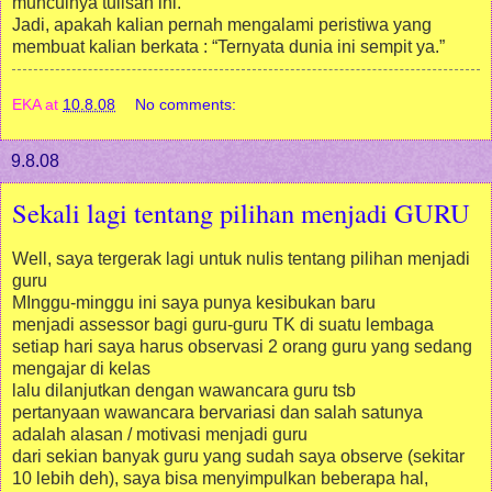
munculnya tulisan ini.
Jadi, apakah kalian pernah mengalami peristiwa yang
membuat kalian berkata : “Ternyata dunia ini sempit ya.”
EKA
at
10.8.08
No comments:
9.8.08
Sekali lagi tentang pilihan menjadi GURU
Well, saya tergerak lagi untuk nulis tentang pilihan menjadi
guru
MInggu-minggu ini saya punya kesibukan baru
menjadi assessor bagi guru-guru TK di suatu lembaga
setiap hari saya harus observasi 2 orang guru yang sedang
mengajar di kelas
lalu dilanjutkan dengan wawancara guru tsb
pertanyaan wawancara bervariasi dan salah satunya
adalah alasan / motivasi menjadi guru
dari sekian banyak guru yang sudah saya observe (sekitar
10 lebih deh), saya bisa menyimpulkan beberapa hal,