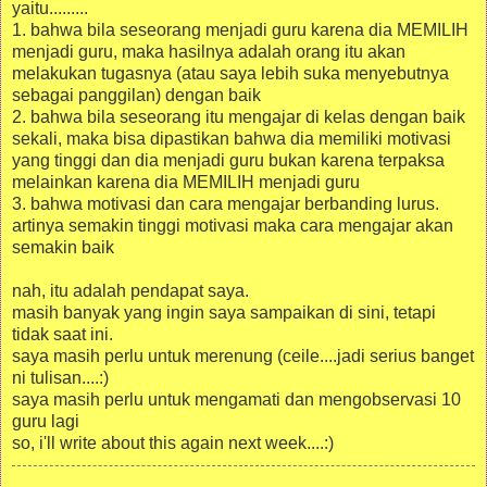
yaitu.........
1. bahwa bila seseorang menjadi guru karena dia MEMILIH
menjadi guru, maka hasilnya adalah orang itu akan
melakukan tugasnya (atau saya lebih suka menyebutnya
sebagai panggilan) dengan baik
2. bahwa bila seseorang itu mengajar di kelas dengan baik
sekali, maka bisa dipastikan bahwa dia memiliki motivasi
yang tinggi dan dia menjadi guru bukan karena terpaksa
melainkan karena dia MEMILIH menjadi guru
3. bahwa motivasi dan cara mengajar berbanding lurus.
artinya semakin tinggi motivasi maka cara mengajar akan
semakin baik
nah, itu adalah pendapat saya.
masih banyak yang ingin saya sampaikan di sini, tetapi
tidak saat ini.
saya masih perlu untuk merenung (ceile....jadi serius banget
ni tulisan....:)
saya masih perlu untuk mengamati dan mengobservasi 10
guru lagi
so, i'll write about this again next week....:)