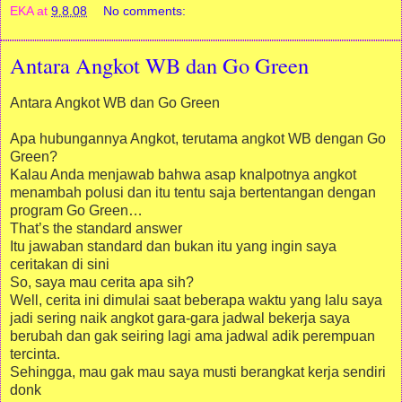
EKA
at
9.8.08
No comments:
Antara Angkot WB dan Go Green
Antara Angkot WB dan Go Green
Apa hubungannya Angkot, terutama angkot WB dengan Go
Green?
Kalau Anda menjawab bahwa asap knalpotnya angkot
menambah polusi dan itu tentu saja bertentangan dengan
program Go Green…
That’s the standard answer
Itu jawaban standard dan bukan itu yang ingin saya
ceritakan di sini
So, saya mau cerita apa sih?
Well, cerita ini dimulai saat beberapa waktu yang lalu saya
jadi sering naik angkot gara-gara jadwal bekerja saya
berubah dan gak seiring lagi ama jadwal adik perempuan
tercinta.
Sehingga, mau gak mau saya musti berangkat kerja sendiri
donk