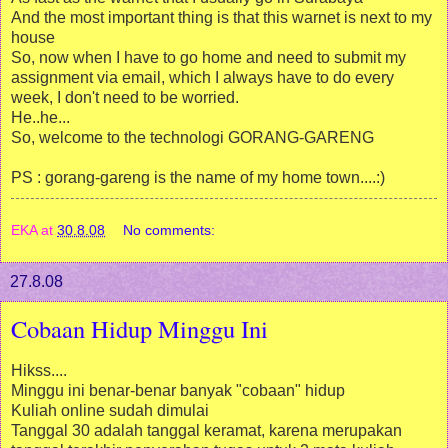
And the most important thing is that this warnet is next to my
house
So, now when I have to go home and need to submit my
assignment via email, which I always have to do every
week, I don't need to be worried.
He..he...
So, welcome to the technologi GORANG-GARENG
PS : gorang-gareng is the name of my home town....:)
EKA
at
30.8.08
No comments:
27.8.08
Cobaan Hidup Minggu Ini
Hikss....
Minggu ini benar-benar banyak "cobaan" hidup
Kuliah online sudah dimulai
Tanggal 30 adalah tanggal keramat, karena merupakan